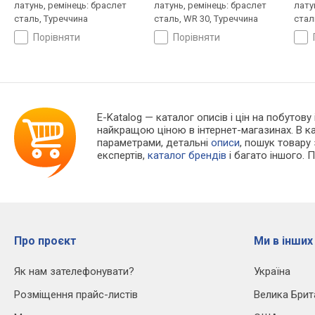
латунь, ремінець: браслет
латунь, ремінець: браслет
лату
сталь, Туреччина
сталь, WR 30, Туреччина
стал
порівняти
порівняти
E-Katalog
— каталог описів і цін на побутову 
найкращою ціною в інтернет-магазинах. В 
параметрами, детальні
описи
, пошук товару
експертів,
каталог брендів
і багато іншого. 
Про проєкт
Ми в інших
Як нам зателефонувати?
Україна
Розміщення прайс-листів
Велика Брит