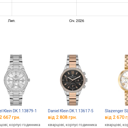
Лип.
Січ. 2026
el Klein DK.1.13879-1
Daniel Klein DK.1.13617-5
Slazenger SL
2 667 грн.
від 2 808 грн.
від 2 670 г
цові, корпус годинника
кварцові, корпус годинника
кварцові, ко