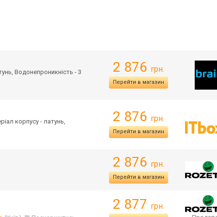
2 876
грн.
атунь, Водонепроникність - 3
Перейти в магазин
2 876
грн.
еріал корпусу - латунь,
Перейти в магазин
2 876
грн.
Перейти в магазин
2 877
грн.