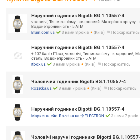
Наручний годинник Bigotti BG.1.10557-4
чоловічі, Тип механізму - кварцовий, Матеріал корпусу -
Водонепроникність - 5 ATM
Brain.com.ua
З нами 8 років
(Київ)
Поскаржитись
Наручний годинник Bigotti BG.1.10557-4
+ 107 балів ITbox, чоловічі, Тип механізму - кварцовий, 
сталь, Водонепроникність - 5 ATM
Itbox.ua
З нами 8 років
(Київ)
Поскаржитись
Чоловічий годинник Bigotti BG.1.10557-4
Rozetka.ua
З нами 7 років
(Київ)
Поскаржитись
Наручний годинник Bigotti BG.1.10557-4
Маркетплейс:
Rozetka.ua
ELECTRON
З нами 7 років
Чоловічі наручні годинники Bigotti BG.1.10557