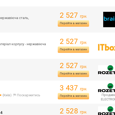
2 527
грн.
 нержавіюча сталь,
Перейти в магазин
2 527
грн.
Матеріал корпусу - нержавіюча
Перейти в магазин
2 527
грн.
Перейти в магазин
3 437
грн.
Продаве
(Київ)
Поскаржитись
Перейти в магазин
ELECTR
2 528
грн.
-4