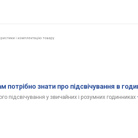
ристики і комплектацію товару
ам потрібно знати про підсвічування в год
го підсвічування у звичайних і розумних годинниках