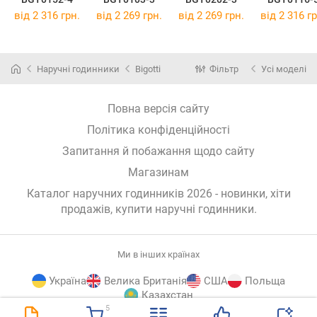
від 2 316 грн.
від 2 269 грн.
від 2 269 грн.
від 2 316 гр
Наручні годинники
Bigotti
Фільтр
Усі моделі
Повна версія сайту
Політика конфіденційності
Запитання й побажання щодо сайту
Магазинам
Каталог наручних годинників 2026 - новинки, хіти
продажів,
купити наручні годинники
.
Ми в інших країнах
Україна
Велика Британія
США
Польща
Казахстан
5