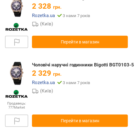
2 328
грн.
Rozetka.ua
З нами 7 років
(Київ)
Перейти в магазин
Чоловічі наручні годинники Bigotti BGT0103-5
2 329
грн.
Rozetka.ua
З нами 7 років
(Київ)
Продавець:
777Market
Перейти в магазин