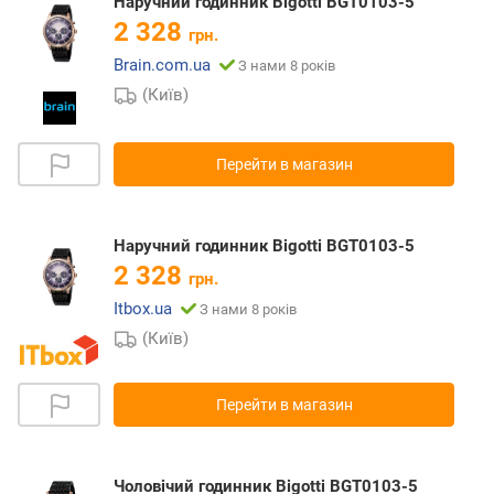
Наручний годинник Bigotti BGT0103-5
2 328
грн.
Brain.com.ua
З нами 8 років
(Київ)
Перейти в магазин
Наручний годинник Bigotti BGT0103-5
2 328
грн.
Itbox.ua
З нами 8 років
(Київ)
Перейти в магазин
Чоловічий годинник Bigotti BGT0103-5