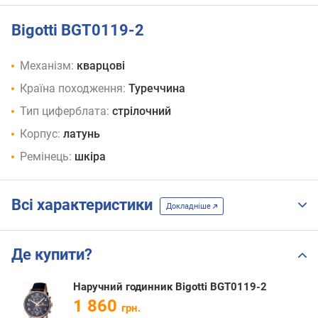
Bigotti BGT0119-2
Механізм:
кварцові
Країна походження:
Туреччина
Тип циферблата:
стрілочний
Корпус:
латунь
Ремінець:
шкіра
Всі характеристики
Докладніше
Де купити?
Наручний годинник Bigotti BGT0119-2
1 860
грн.