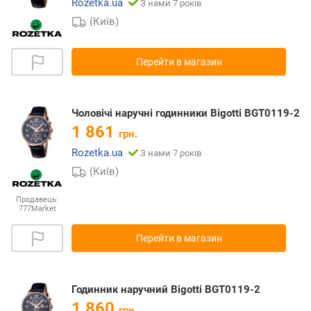
Rozetka.ua
З нами 7 років
(Київ)
Перейти в магазин
Чоловічі наручні годинники Bigotti BGT0119-2
1 861
грн.
Rozetka.ua
З нами 7 років
(Київ)
Продавець:
777Market
Перейти в магазин
Годинник наручний Bigotti BGT0119-2
1 860
грн.