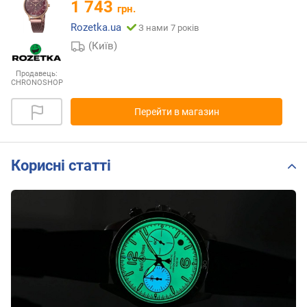
1 743
грн.
Rozetka.ua
З нами 7 років
(Київ)
Продавець:
CHRONOSHOP
Перейти в магазин
Корисні статті