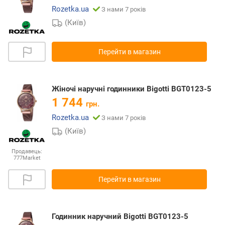
Rozetka.ua
З нами 7 років
(Київ)
Перейти в магазин
Жіночі наручні годинники Bigotti BGT0123-5
1 744
грн.
Rozetka.ua
З нами 7 років
(Київ)
Продавець:
777Market
Перейти в магазин
Годинник наручний Bigotti BGT0123-5