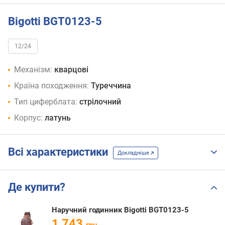
Bigotti BGT0123-5
12/24
Механізм:
кварцові
Країна походження:
Туреччина
Тип циферблата:
стрілочний
Корпус:
латунь
Всі характеристики
Докладніше
Де купити?
Наручний годинник Bigotti BGT0123-5
1 743