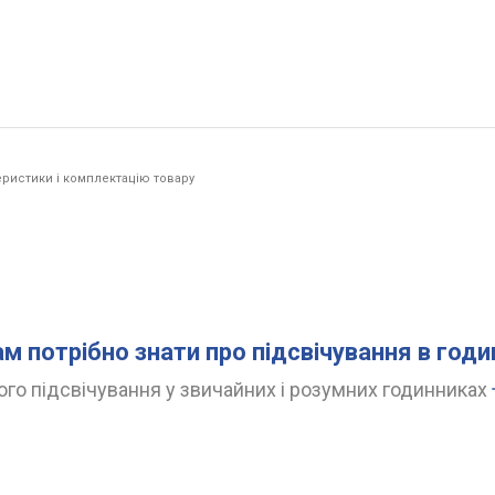
ристики і комплектацію товару
ам потрібно знати про підсвічування в год
го підсвічування у звичайних і розумних годинниках