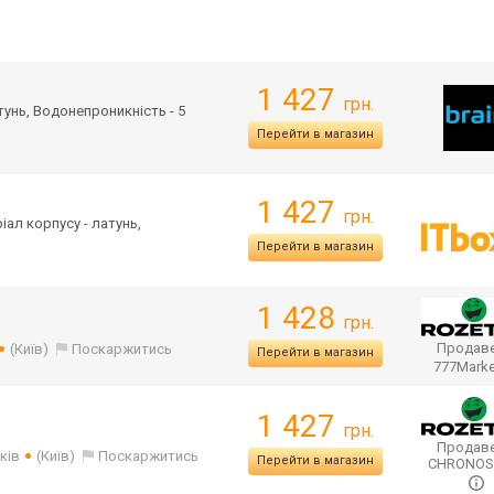
1 427
грн.
атунь, Водонепроникність - 5
Перейти в магазин
1 427
грн.
ріал корпусу - латунь,
Перейти в магазин
1 428
грн.
Продаве
(Київ)
Поскаржитись
Перейти в магазин
777Mark
1 427
грн.
Продаве
ків
(Київ)
Поскаржитись
Перейти в магазин
CHRONO