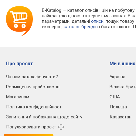
E-Katalog
— каталог описів і цін на побутову
найкращою ціною в інтернет-магазинах. В 
параметрами, детальні
описи
, пошук товару
експертів,
каталог брендів
і багато іншого. 
Про проєкт
Ми в інших
Як нам зателефонувати?
Україна
Розміщення прайс-листів
Велика Брит
Магазинам
США
Політика конфіденційності
Польща
Запитання й побажання щодо сайту
Казахстан
Популяризувати проєкт