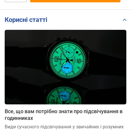
Корисні статті
Все, що вам потрібно знати про підсвічування в
годинниках
Види сучасного підсвічування у звичайних і розумних