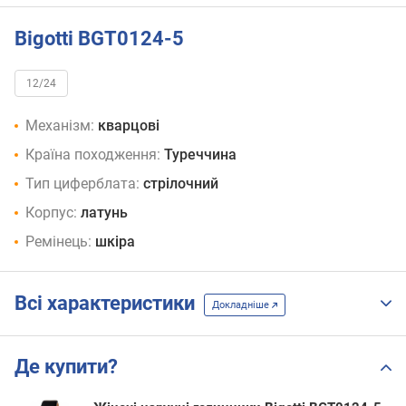
Bigotti BGT0124-5
12/24
Механізм:
кварцові
Країна походження:
Туреччина
Тип циферблата:
стрілочний
Корпус:
латунь
Ремінець:
шкіра
Всі характеристики
Докладніше
Де купити?