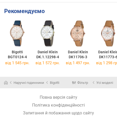
Рекомендуємо
Bigotti
Daniel Klein
Daniel Klein
Daniel Klei
BGT0124-4
DK.1.12298-4
DK11706-3
DK11773-
від 1 545 грн.
від 1 572 грн.
від 1 497 грн.
від 1 298 гр
Наручні годинники
Bigotti
Фільтр
Усі моделі
Повна версія сайту
Політика конфіденційності
Запитання й побажання щодо сайту