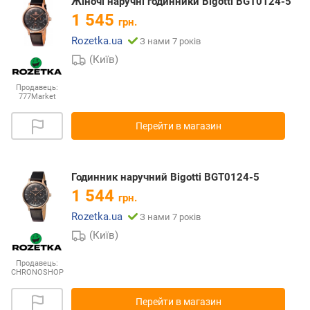
Жіночі наручні годинники Bigotti BGT0124-5
1 545
грн.
Rozetka.ua
З нами 7 років
(Київ)
Продавець:
777Market
Перейти в магазин
Годинник наручний Bigotti BGT0124-5
1 544
грн.
Rozetka.ua
З нами 7 років
(Київ)
Продавець:
CHRONOSHOP
Перейти в магазин