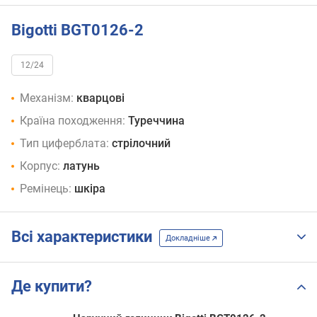
Bigotti BGT0126-2
12/24
Механізм:
кварцові
Країна походження:
Туреччина
Тип циферблата:
стрілочний
Корпус:
латунь
Ремінець:
шкіра
Всі характеристики
Докладніше
Де купити?