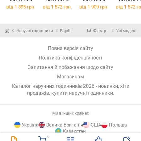
від 1 895 грн.
від 1 872 грн.
від 1 909 грн.
від 1 872 гр
Наручні годинники
Bigotti
Фільтр
Усі моделі
Повна версія сайту
Політика конфіденційності
Запитання й побажання щодо сайту
Магазинам
Каталог наручних годинників 2026 - новинки, хіти
продажів,
купити наручні годинники
.
Ми в інших країнах
Україна
Велика Британія
США
Польща
Казахстан
5