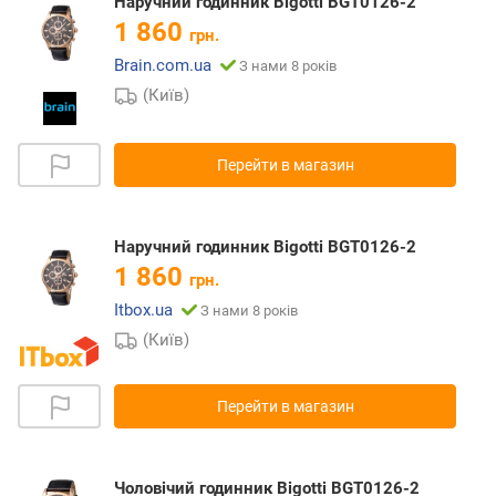
Наручний годинник Bigotti BGT0126-2
1 860
грн.
Brain.com.ua
З нами 8 років
(Київ)
Перейти в магазин
Наручний годинник Bigotti BGT0126-2
1 860
грн.
Itbox.ua
З нами 8 років
(Київ)
Перейти в магазин
Чоловічий годинник Bigotti BGT0126-2