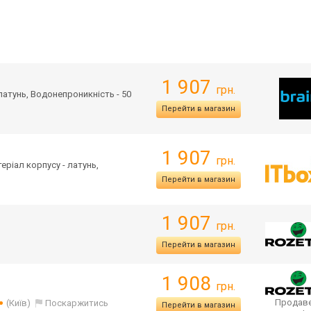
1 907
грн.
 латунь, Водонепроникність - 50
Перейти в магазин
1 907
грн.
теріал корпусу - латунь,
Перейти в магазин
1 907
грн.
Перейти в магазин
1 908
грн.
Продаве
(Київ)
Поскаржитись
Перейти в магазин