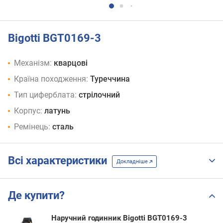
Bigotti BGT0169-3
Механізм:
кварцові
Країна походження:
Туреччина
Тип циферблата:
стрілочний
Корпус:
латунь
Ремінець:
сталь
Всі характеристики
Докладніше
Де купити?
Наручний годинник Bigotti BGT0169-3