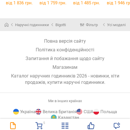
від 1 836 грн.
від 1 759 грн.
від 1 485 грн.
від 1 946 гр
Наручні годинники
Bigotti
Фільтр
Усі моделі
Повна версія сайту
Політика конфіденційності
Запитання й побажання щодо сайту
Магазинам
Каталог наручних годинників 2026 - новинки, хіти
продажів,
купити наручні годинники
.
Ми в інших країнах
Україна
Велика Британія
США
Польща
Казахстан
5