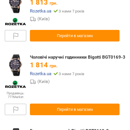
1 813
грн.
Rozetka.ua
З нами 7 років
(Київ)
Перейти в магазин
Чоловічі наручні годинники Bigotti BGT0169-3
1 814
грн.
Rozetka.ua
З нами 7 років
(Київ)
Продавець:
777Market
Перейти в магазин