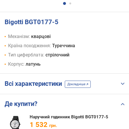
Bigotti BGT0177-5
Механізм:
кварцові
Країна походження:
Туреччина
Тип циферблата:
стрілочний
Корпус:
латунь
Всі характеристики
Докладніше
Де купити?
Наручний годинник Bigotti BGT0177-5
1 532
грн.