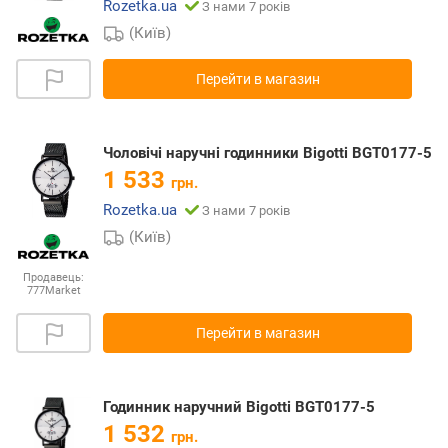
Rozetka.ua
З нами 7 років
(Київ)
Перейти в магазин
Чоловічі наручні годинники Bigotti BGT0177-5
1 533
грн.
Rozetka.ua
З нами 7 років
(Київ)
Продавець:
777Market
Перейти в магазин
Годинник наручний Bigotti BGT0177-5
1 532
грн.