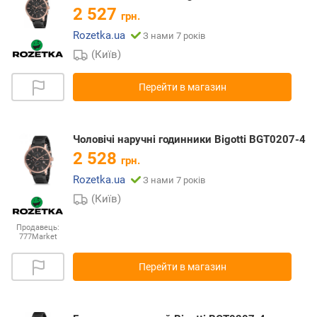
2 527
грн.
Rozetka.ua
З нами 7 років
(Київ)
Перейти в магазин
Чоловічі наручні годинники Bigotti BGT0207-4
2 528
грн.
Rozetka.ua
З нами 7 років
(Київ)
Продавець:
777Market
Перейти в магазин