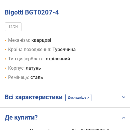
Bigotti BGT0207-4
12/24
Механізм:
кварцові
Країна походження:
Туреччина
Тип циферблата:
стрілочний
Корпус:
латунь
Ремінець:
сталь
Всі характеристики
Докладніше
Де купити?