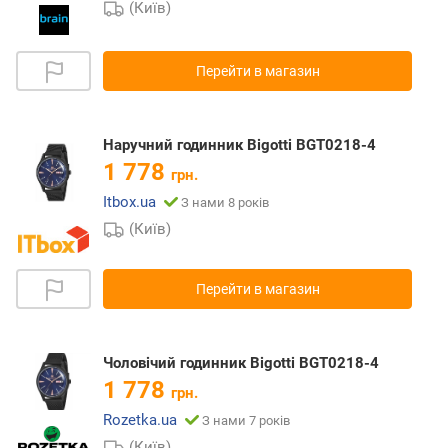
(Київ)
Перейти в магазин
Наручний годинник Bigotti BGT0218-4
1 778
грн.
Itbox.ua
З нами 8 років
(Київ)
Перейти в магазин
Чоловічий годинник Bigotti BGT0218-4
1 778
грн.
Rozetka.ua
З нами 7 років
(Київ)