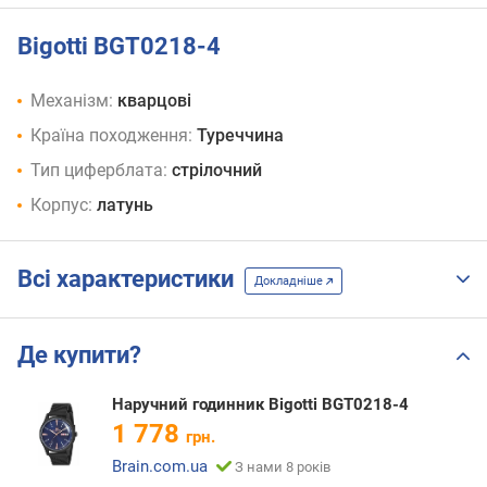
Bigotti BGT0218-4
Механізм:
кварцові
Країна походження:
Туреччина
Тип циферблата:
стрілочний
Корпус:
латунь
Всі характеристики
Докладніше
Де купити?
Наручний годинник Bigotti BGT0218-4
1 778
грн.
Brain.com.ua
З нами 8 років