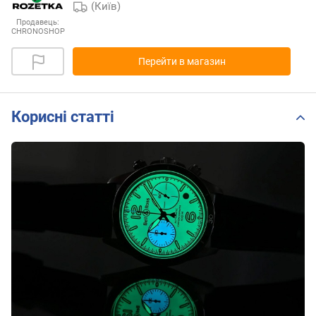
(Київ)
Продавець:
CHRONOSHOP
Перейти в магазин
Корисні статті