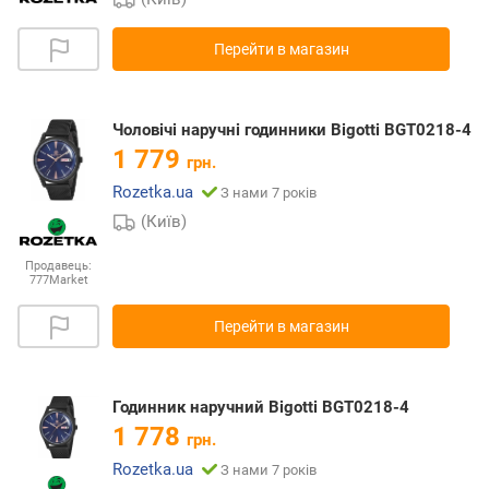
Перейти в магазин
Чоловічі наручні годинники Bigotti BGT0218-4
1 779
грн.
Rozetka.ua
З нами 7 років
(Київ)
Продавець:
777Market
Перейти в магазин
Годинник наручний Bigotti BGT0218-4
1 778
грн.
Rozetka.ua
З нами 7 років