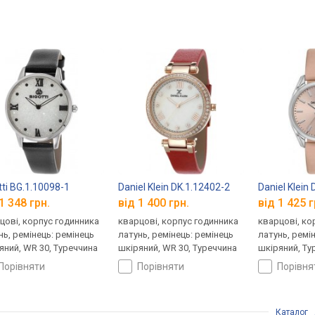
tti BG.1.10098-1
Daniel Klein DK.1.12402-2
Daniel Klein
1 348 грн.
від 1 400 грн.
від 1 425 г
цові, корпус годинника
кварцові, корпус годинника
кварцові, ко
нь, ремінець: ремінець
латунь, ремінець: ремінець
латунь, ремі
яний, WR 30, Туреччина
шкіряний, WR 30, Туреччина
шкіряний, Ту
порівняти
порівняти
порівн
Каталог