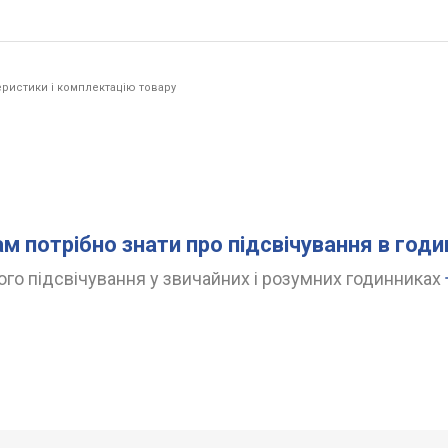
ристики і комплектацію товару
ам потрібно знати про підсвічування в год
го підсвічування у звичайних і розумних годинниках