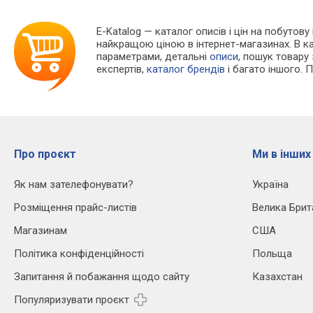
E-Katalog
— каталог описів і цін на побутову
найкращою ціною в інтернет-магазинах. В 
параметрами, детальні
описи
, пошук товару
експертів,
каталог брендів
і багато іншого. 
Про проєкт
Ми в інших
Як нам зателефонувати?
Україна
Розміщення прайс-листів
Велика Брит
Магазинам
США
Політика конфіденційності
Польща
Запитання й побажання щодо сайту
Казахстан
Популяризувати проєкт