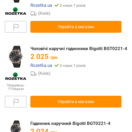
Rozetka.ua
З нами 7 років
(Київ)
Перейти в магазин
Чоловічі наручні годинники Bigotti BGT0221-4
2 025
грн.
Rozetka.ua
З нами 7 років
(Київ)
Продавець:
777Market
Перейти в магазин
Годинник наручний Bigotti BGT0221-4
2 024