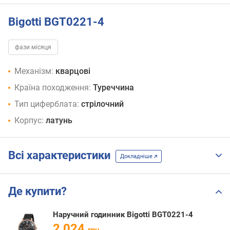
Bigotti BGT0221-4
фази місяця
Механізм:
кварцові
Країна походження:
Туреччина
Тип циферблата:
стрілочний
Корпус:
латунь
Всі характеристики
Докладніше
Де купити?
Наручний годинник Bigotti BGT0221-4
2 024