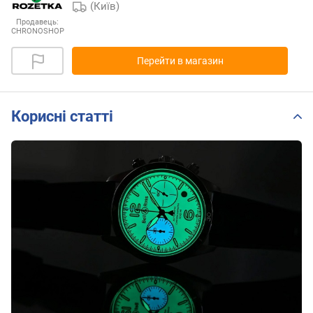
(Київ)
Продавець:
CHRONOSHOP
Перейти в магазин
Корисні статті