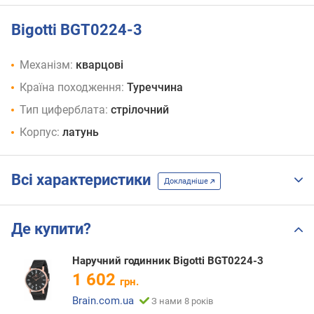
Bigotti BGT0224-3
Механізм:
кварцові
Країна походження:
Туреччина
Тип циферблата:
стрілочний
Корпус:
латунь
Всі характеристики
Докладніше
Де купити?
Наручний годинник Bigotti BGT0224-3
1 602
грн.
Brain.com.ua
З нами 8 років