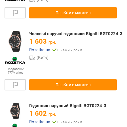
Перейти в магазин
Чоловічі наручні годинники Bigotti BGT0224-3
1 603
грн.
Rozetka.ua
З нами 7 років
(Київ)
Продавець:
777Market
Перейти в магазин
Годинник наручний Bigotti BGT0224-3
1 602
грн.
Rozetka.ua
З нами 7 років