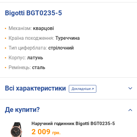
Bigotti BGT0235-5
Механізм:
кварцові
Країна походження:
Туреччина
Тип циферблата:
стрілочний
Корпус:
латунь
Ремінець:
сталь
Всі характеристики
Докладніше
Де купити?
Наручний годинник Bigotti BGT0235-5
2 009
грн.