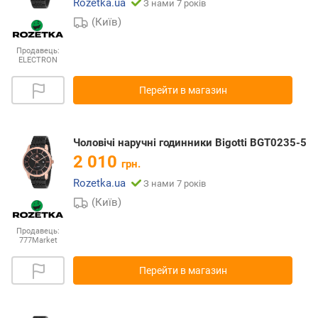
Rozetka.ua
З нами 7 років
(Київ)
Продавець:
ELECTRON
Перейти в магазин
Чоловічі наручні годинники Bigotti BGT0235-5
2 010
грн.
Rozetka.ua
З нами 7 років
(Київ)
Продавець:
777Market
Перейти в магазин