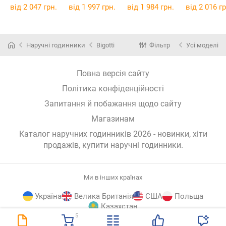
від 2 047 грн.
від 1 997 грн.
від 1 984 грн.
від 2 016 гр
Наручні годинники
Bigotti
Фільтр
Усі моделі
Повна версія сайту
Політика конфіденційності
Запитання й побажання щодо сайту
Магазинам
Каталог наручних годинників 2026 - новинки, хіти
продажів,
купити наручні годинники
.
Ми в інших країнах
Україна
Велика Британія
США
Польща
Казахстан
5