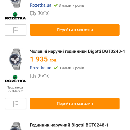
Rozetka.ua
З нами 7 років
(Київ)
Перейти в магазин
Чоловічі наручні годинники Bigotti BGT0248-1
1 935
грн.
Rozetka.ua
З нами 7 років
(Київ)
Продавець:
777Market
Перейти в магазин
Годинник наручний Bigotti BGT0248-1