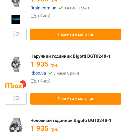
грн.
Brain.com.ua
З нами 8 років
(Київ)
Перейти в магазин
Наручний годинник Bigotti BGT0248-1
1 935
грн.
Itbox.ua
З нами 8 років
(Київ)
Перейти в магазин
Чоловічий годинник Bigotti BGT0248-1
1 935
грн.