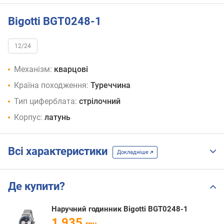
Bigotti BGT0248-1
12/24
Механізм:
кварцові
Країна походження:
Туреччина
Тип циферблата:
стрілочний
Корпус:
латунь
Всі характеристики
Докладніше
Де купити?
Наручний годинник Bigotti BGT0248-1
1 935