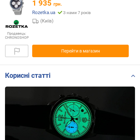
1 935
грн.
Rozetka.ua
З нами 7 років
(Київ)
Продавець:
CHRONOSHOP
Перейти в магазин
Корисні статті