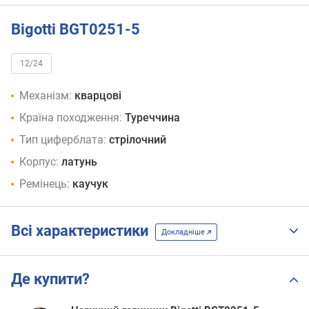
Bigotti BGT0251-5
12/24
Механізм:
кварцові
Країна походження:
Туреччина
Тип циферблата:
стрілочний
Корпус:
латунь
Ремінець:
каучук
Всі характеристики
Докладніше
Де купити?