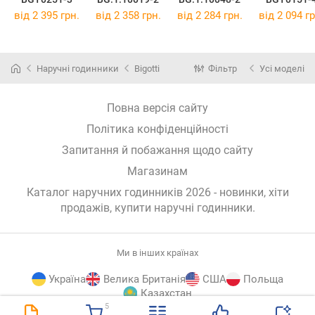
від 2 395 грн.
від 2 358 грн.
від 2 284 грн.
від 2 094 гр
Наручні годинники
Bigotti
Фільтр
Усі моделі
Повна версія сайту
Політика конфіденційності
Запитання й побажання щодо сайту
Магазинам
Каталог наручних годинників 2026 - новинки, хіти
продажів,
купити наручні годинники
.
Ми в інших країнах
Україна
Велика Британія
США
Польща
Казахстан
5