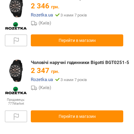
2 346
грн.
Rozetka.ua
З нами 7 років
(Київ)
Перейти в магазин
Чоловічі наручні годинники Bigotti BGT0251-5
2 347
грн.
Rozetka.ua
З нами 7 років
(Київ)
Продавець:
777Market
Перейти в магазин