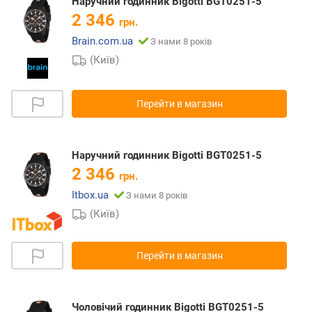
Наручний годинник Bigotti BGT0251-5
2 346
грн.
Brain.com.ua
З нами 8 років
(Київ)
Перейти в магазин
Наручний годинник Bigotti BGT0251-5
2 346
грн.
Itbox.ua
З нами 8 років
(Київ)
Перейти в магазин
Чоловічий годинник Bigotti BGT0251-5