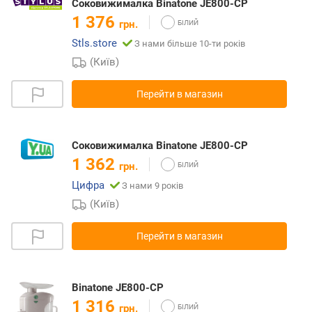
Соковижималка Binatone JE800-CP
1 376
грн.
Stls.store
З нами більше 10-ти років
(Київ)
Перейти в магазин
Соковижималка Binatone JE800-CP
1 362
грн.
Цифра
З нами 9 років
(Київ)
Перейти в магазин
Binatone JE800-CP
1 316
грн.