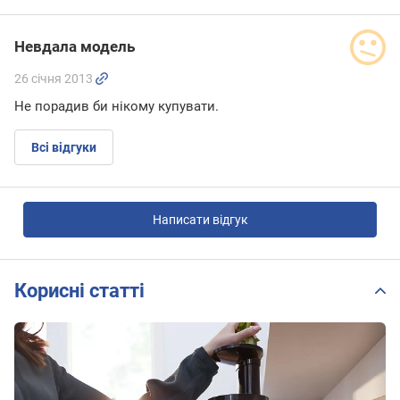
Невдала модель
26 січня 2013
Не порадив би нікому купувати.
Всі відгуки
Написати відгук
Корисні статті