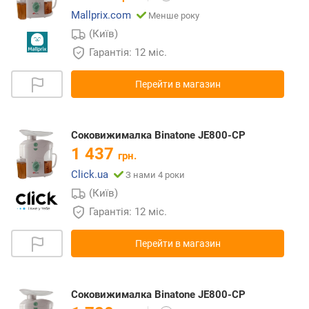
Mallprix.com
Менше року
(Київ)
Гарантія: 12 міс.
Перейти в магазин
Соковижималка Binatone JE800-CP
1 437
грн.
Click.ua
З нами 4 роки
(Київ)
Гарантія: 12 міс.
Перейти в магазин
Соковижималка Binatone JE800-CP