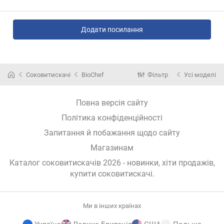
Додати посилання
Соковитискачі
BioChef
Фільтр
Усі моделі
Повна версія сайту
Політика конфіденційності
Запитання й побажання щодо сайту
Магазинам
Каталог соковитискачів 2026 - новинки, хіти продажів,
купити соковитискачі
.
Ми в інших країнах