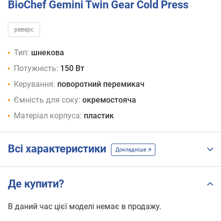
BioChef Gemini Twin Gear Cold Press
реверс
Тип:
шнекова
Потужність:
150 Вт
Керування:
поворотний перемикач
Ємність для соку:
окремостояча
Матеріал корпуса:
пластик
Всі характеристики
Докладніше
Де купити?
В даний час цієї моделі немає в продажу.