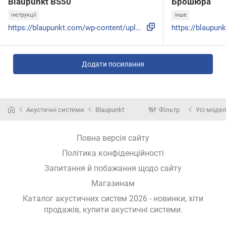
Blaupunkt BS50
Брошюра
інструкції
інше
https://blaupunkt.com/wp-content/uploads/2024/11/BS50-IM.pd...
Додати посилання
Акустичні системи
Blaupunkt
Фільтр
Усі модел
Повна версія сайту
Політика конфіденційності
Запитання й побажання щодо сайту
Магазинам
Каталог акустичних систем 2026 - новинки, хіти
продажів,
купити акустичні системи
.