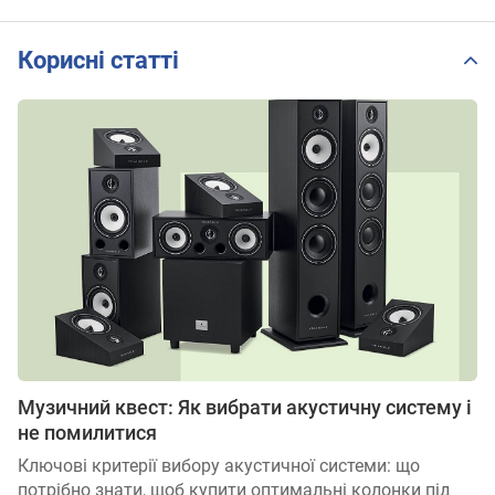
Корисні статті
Музичний квест: Як вибрати акустичну систему і
не помилитися
Ключові критерії вибору акустичної системи: що
потрібно знати, щоб купити оптимальні колонки під