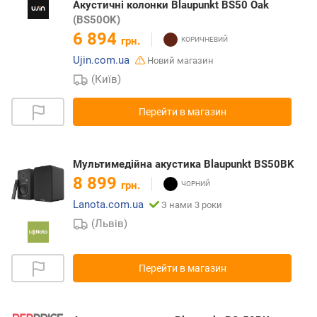
Акустичні колонки Blaupunkt BS50 Oak
(BS50OK)
6 894
грн.
Ujin.com.ua
Новий магазин
(Київ)
Перейти в магазин
Мультимедійна акустика Blaupunkt BS50BK
8 899
грн.
Lanota.com.ua
З нами 3 роки
(Львів)
Перейти в магазин