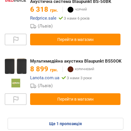
Акустична система Blaupunkt BS-50BK
6 318
грн.
Redprice.sale
З нами 6 років
(Львів)
Перейти в магазин
Мультимедійна акустика Blaupunkt BS50OK
8 899
грн.
Lanota.com.ua
З нами 3 роки
(Львів)
Перейти в магазин
ще
1
пропозиція