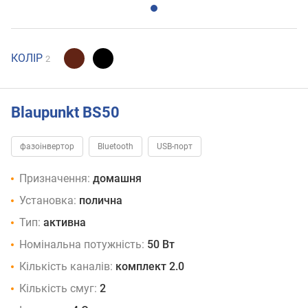
КОЛІР
2
Blaupunkt BS50
фазоінвертор
Bluetooth
USB-порт
Призначення:
домашня
Установка:
полична
Тип:
активна
Номінальна потужність:
50 Вт
Кількість каналів:
комплект 2.0
Кількість смуг:
2