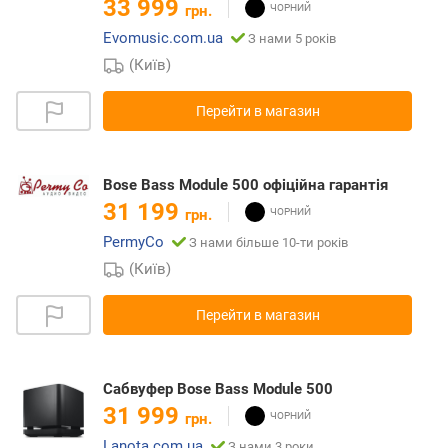
33 999
грн.
Evomusic.com.ua
З нами 5 років
(Київ)
Перейти в магазин
Bose Bass Module 500 офіційна гарантія
31 199
грн.
PermyCo
З нами більше 10-ти років
(Київ)
Перейти в магазин
Сабвуфер Bose Bass Module 500
31 999
грн.
Lanota.com.ua
З нами 3 роки