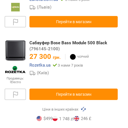
(Львів)
Перейти в магазин
Сабвуфер Bose Bass Module 500 Black
(796145-2100)
27 300
грн.
Rozetka.ua
З нами 7 років
(Київ)
Продавець:
lElectro
Перейти в магазин
Ціни в інших країнах
$499
246 £
1 748 zł