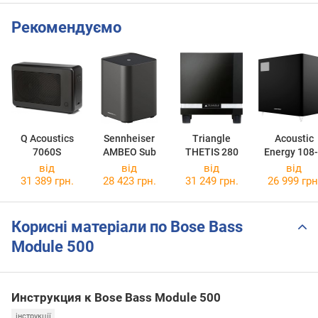
Рекомендуємо
Q Acoustics
Sennheiser
Triangle
Acoustic
7060S
AMBEO Sub
THETIS 280
Energy 108
від
від
від
від
31 389 грн.
28 423 грн.
31 249 грн.
26 999 грн
Корисні матеріали по Bose Bass
Module 500
Инструкция к Bose Bass Module 500
інструкції