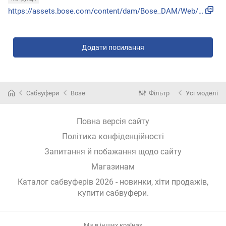
https://assets.bose.com/content/dam/Bose_DAM/Web/consumer_e...
Додати посилання
Сабвуфери
Bose
Фільтр
Усі моделі
Повна версія сайту
Політика конфіденційності
Запитання й побажання щодо сайту
Магазинам
Каталог сабвуферів 2026 - новинки, хіти продажів,
купити сабвуфери
.
Ми в інших країнах