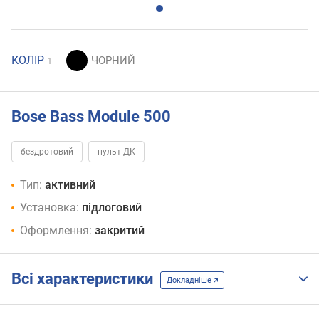
КОЛІР
1
Bose Bass Module 500
бездротовий
пульт ДК
Тип:
активний
Установка:
підлоговий
Оформлення:
закритий
Всі характеристики
Докладніше