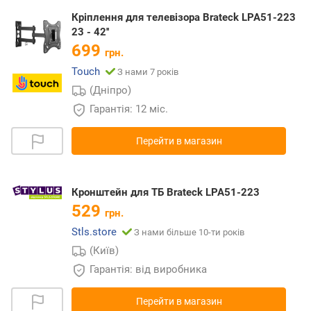
Кріплення для телевізора Brateck LPA51-223
23 - 42''
699
грн.
Touch
З нами 7 років
(Дніпро)
Гарантія: 12 міс.
Перейти в магазин
Кронштейн для ТБ Brateck LPA51-223
529
грн.
Stls.store
З нами більше 10-ти років
(Київ)
Гарантія: від виробника
Перейти в магазин