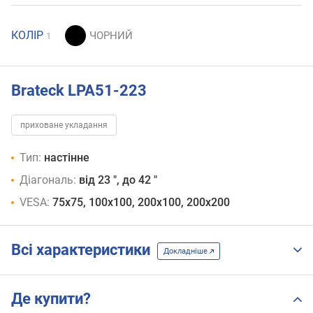
КОЛІР
1
Brateck LPA51-223
приховане укладання
Тип:
настінне
Діагональ:
від 23 ", до 42 "
VESA:
75x75, 100x100, 200x100, 200x200
Всі характеристики
Докладніше
Де купити?