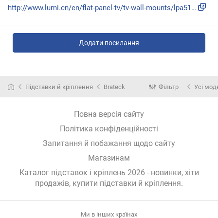
http://www.lumi.cn/en/flat-panel-tv/tv-wall-mounts/lpa51-22...
Додати посилання
Підставки й кріплення
Brateck
Фільтр
Усі мод
Повна версія сайту
Політика конфіденційності
Запитання й побажання щодо сайту
Магазинам
Каталог підставок і кріплень 2026 - новинки, хіти
продажів,
купити підставки й кріплення
.
Ми в інших країнах