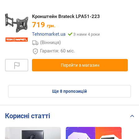
Кронштейн Brateck LPA51-223
719
грн.
Tehnomarket.ua
З нами 4 роки
(Вінниця)
Гарантія: 60 міс.
Перейти в магазин
ще
8
пропозицій
Корисні статті