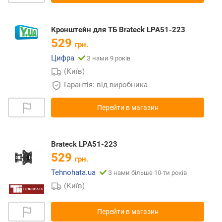
Кронштейн для ТБ Brateck LPA51-223
529
грн.
Цифра
З нами 9 років
(Київ)
Гарантія: від виробника
Перейти в магазин
Brateck LPA51-223
529
грн.
Tehnohata.ua
З нами більше 10-ти років
(Київ)
Перейти в магазин