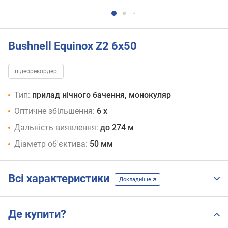
Bushnell Equinox Z2 6x50
відеорекордер
Тип:
прилад нічного бачення, монокуляр
Оптичне збільшення:
6 x
Дальність виявлення:
до 274 м
Діаметр об'єктива:
50 мм
Всі характеристики
Докладніше
Де купити?