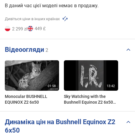
В даний час цієї моделі немає в продажу.
Дивіться ціни в інших країнах
449 £
2 299 zł
Відеоогляди
2
Monocular BUSHNELL
Sky Watching with the
EQUINOX Z2 6x50
Bushnell Equinox Z2 6x50
Infrared Camera
Динаміка цін на Bushnell Equinox Z2
6x50