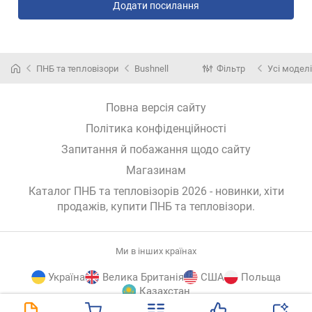
Додати посилання
ПНБ та тепловізори
Bushnell
Фільтр
Усі моделі
Повна версія сайту
Політика конфіденційності
Запитання й побажання щодо сайту
Магазинам
Каталог ПНБ та тепловізорів 2026 - новинки, хіти
продажів,
купити ПНБ та тепловізори
.
Ми в інших країнах
Україна
Велика Британія
США
Польща
Казахстан