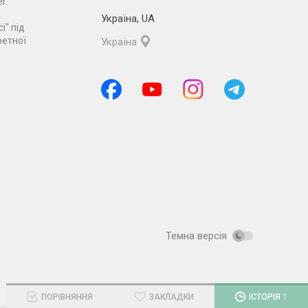
r.
Україна
,
UA
і" під
ретної
Україна
Темна версія
ПОРІВНЯННЯ
ЗАКЛАДКИ
ІСТОРІЯ
1