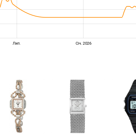
Лип.
Січ. 2026