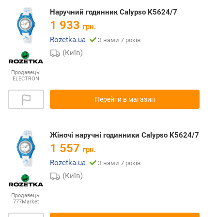
Наручний годинник Calypso K5624/7
1 933
грн.
Rozetka.ua
З нами 7 років
(Київ)
Продавець:
ELECTRON
Перейти в магазин
Жіночі наручні годинники Calypso K5624/7
1 557
грн.
Rozetka.ua
З нами 7 років
(Київ)
Продавець:
777Market