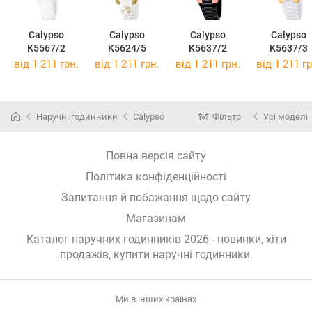
Calypso
Calypso
Calypso
Calypso
K5567/2
K5624/5
K5637/2
K5637/3
від 1 211 грн.
від 1 211 грн.
від 1 211 грн.
від 1 211 гр
Наручні годинники
Calypso
Фільтр
Усі моделі
Повна версія сайту
Політика конфіденційності
Запитання й побажання щодо сайту
Магазинам
Каталог наручних годинників 2026 - новинки, хіти
продажів,
купити наручні годинники
.
Ми в інших країнах