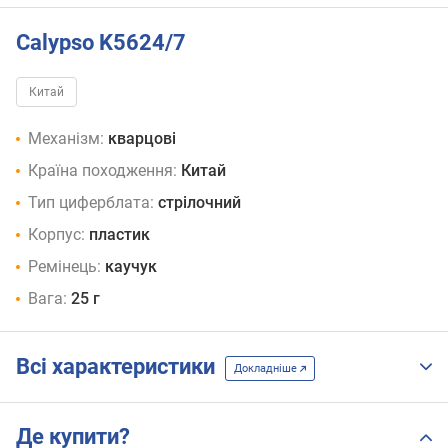
Calypso K5624/7
Китай
Механізм:
кварцові
Країна походження:
Китай
Тип циферблата:
стрілочний
Корпус:
пластик
Ремінець:
каучук
Вага:
25 г
Всі характеристики
Докладніше
Де купити?