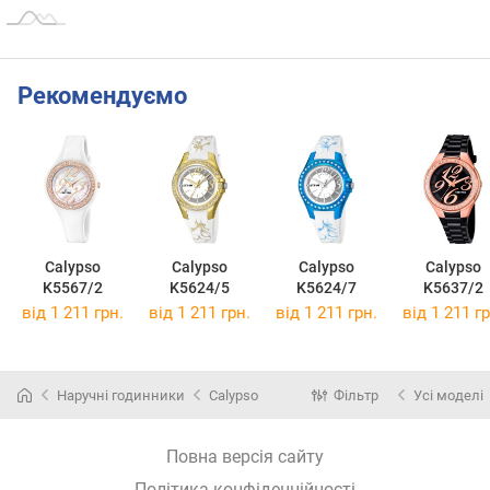
Рекомендуємо
Calypso
Calypso
Calypso
Calypso
K5567/2
K5624/5
K5624/7
K5637/2
від 1 211 грн.
від 1 211 грн.
від 1 211 грн.
від 1 211 гр
Наручні годинники
Calypso
Фільтр
Усі моделі
Повна версія сайту
Політика конфіденційності