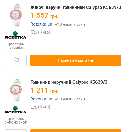
Жіночі наручні годинники Calypso K5639/3
1 557
грн.
Rozetka.ua
З нами 7 років
(Київ)
Продавець:
777Market
Перейти в магазин
Годинник наручний Calypso K5639/3
1 211
грн.
Rozetka.ua
З нами 7 років
(Київ)
Продавець:
CHRONOSHOP