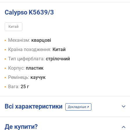
Calypso K5639/3
Китай
Механізм:
кварцові
Країна походження:
Китай
Тип циферблата:
стрілочний
Корпус:
пластик
Ремінець:
каучук
Вага:
25 г
Всі характеристики
Докладніше
Де купити?