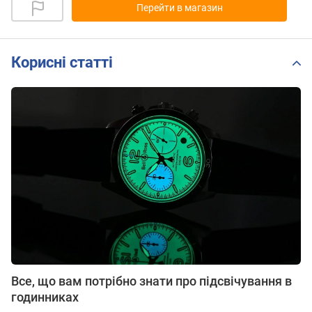
Перейти в магазин
Корисні статті
Все, що вам потрібно знати про підсвічування в
годинниках