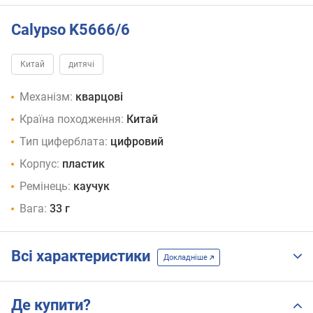
Calypso K5666/6
Китай
дитячі
Механізм:
кварцові
Країна походження:
Китай
Тип циферблата:
цифровий
Корпус:
пластик
Ремінець:
каучук
Вага:
33 г
Всі характеристики
Докладніше
Де купити?