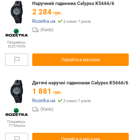
Наручний годинник Calypso K5666/6
2 284
грн.
Rozetka.ua
З нами 7 років
(Київ)
Продавець:
ELECTRON
Перейти в магазин
Дитячі наручні годинники Calypso K5666/6
1 881
грн.
Rozetka.ua
З нами 7 років
(Київ)
Продавець:
777Market
Перейти в магазин