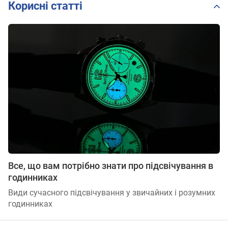
Корисні статті
Все, що вам потрібно знати про підсвічування в
годинниках
Види сучасного підсвічування у звичайних і розумних
годинниках