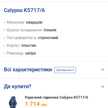
Calypso K5717/6
Механізм:
кварцові
Країна походження:
Іспанія
Тип циферблата:
стрілочний
Корпус:
пластик
Ремінець:
шкіра
Всі характеристики
Докладніше
Де купити?
Наручний годинник Calypso K5717/6
1 714
грн.