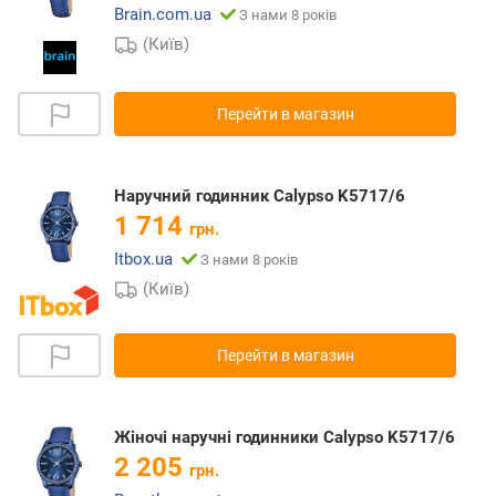
Brain.com.ua
З нами 8 років
(Київ)
Перейти в магазин
Наручний годинник Calypso K5717/6
1 714
грн.
Itbox.ua
З нами 8 років
(Київ)
Перейти в магазин
Жіночі наручні годинники Calypso K5717/6
2 205
грн.