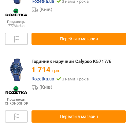
Rozetka.ua
З нами 7 років
(Київ)
Продавець:
777Market
Перейти в магазин
Годинник наручний Calypso K5717/6
1 714
грн.
Rozetka.ua
З нами 7 років
(Київ)
Продавець:
CHRONOSHOP
Перейти в магазин