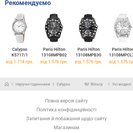
Рекомендуємо
Calypso
Paris Hilton
Paris Hilton
Paris Hilto
K5717/1
13108MPB02
13108MPB30
13108MPCL
від 1 714 грн.
від 1 576 грн.
від 1 576 грн.
від 1 576 гр
Наручні годинники
Calypso
Фільтр
Усі моделі
Повна версія сайту
Політика конфіденційності
Запитання й побажання щодо сайту
Магазинам