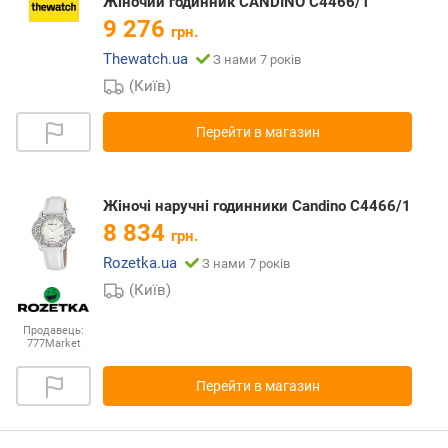
Жіночий годинник CANDINO C4466/1
9 276
грн.
Thewatch.ua
З нами 7 років
(Київ)
Перейти в магазин
Жіночі наручні годинники Candino C4466/1
8 834
грн.
Rozetka.ua
З нами 7 років
(Київ)
Продавець:
777Market
Перейти в магазин