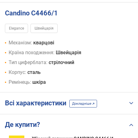
Candino C4466/1
Elegance
Швейцарія
Механізм:
кварцові
Країна походження:
Швейцарія
Тип циферблата:
стрілочний
Корпус:
сталь
Ремінець:
шкіра
Всі характеристики
Докладніше
Де купити?