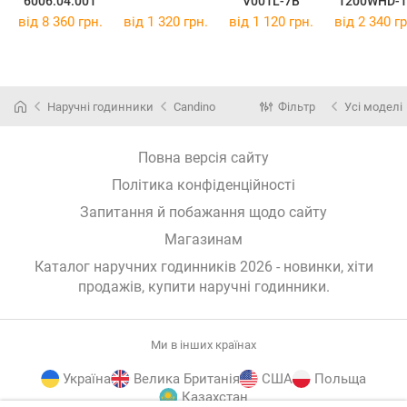
6006.04.001
V001L-7B
1200WHD-1
від 8 360 грн.
від 1 320 грн.
від 1 120 грн.
від 2 340 гр
Наручні годинники
Candino
Фільтр
Усі моделі
Повна версія сайту
Політика конфіденційності
Запитання й побажання щодо сайту
Магазинам
Каталог наручних годинників 2026 - новинки, хіти
продажів,
купити наручні годинники
.
Ми в інших країнах
Україна
Велика Британія
США
Польща
Казахстан