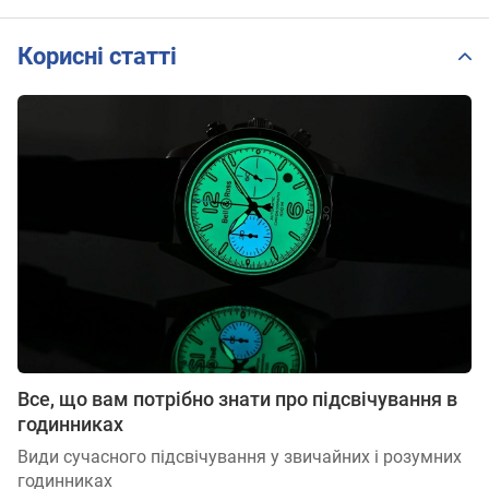
Корисні статті
Все, що вам потрібно знати про підсвічування в
годинниках
Види сучасного підсвічування у звичайних і розумних
годинниках