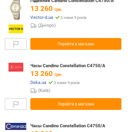
Годинник Candino Constellation C4750/A
13 260
грн.
Vector-d.ua
З нами 9 років
(Дніпро)
Перейти в магазин
Часы Candino Constellation C4750/A
13 260
грн.
Deka.ua
З нами 9 років
(Київ)
Перейти в магазин
Часы Candino Constellation C4750/A