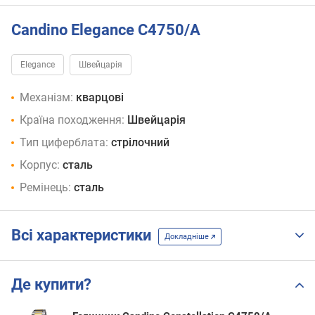
Candino Elegance C4750/A
Elegance
Швейцарія
Механізм:
кварцові
Країна походження:
Швейцарія
Тип циферблата:
стрілочний
Корпус:
сталь
Ремінець:
сталь
Всі характеристики
Докладніше
Де купити?