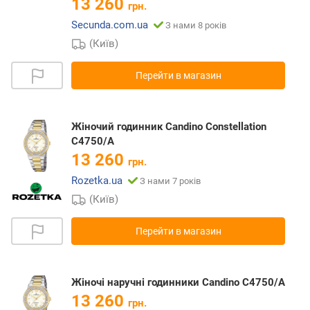
13 260
грн.
Secunda.com.ua
З нами 8 років
(Київ)
Перейти в магазин
Жіночий годинник Candino Constellation
C4750/A
13 260
грн.
Rozetka.ua
З нами 7 років
(Київ)
Перейти в магазин
Жіночі наручні годинники Candino C4750/A
13 260
грн.