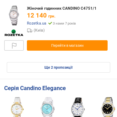
Жіночий годинник CANDINO C4751/1
12 140
грн.
Rozetka.ua
З нами 7 років
(Київ)
Перейти в магазин
ще
2
пропозиції
Серія Candino Elegance