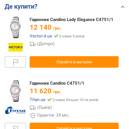
Де купити?
Годинник Candino Lady Elegance C4751/1
12 140
грн.
Vector-d.ua
З нами 9 років
(Дніпро)
Перейти в магазин
Годинник Candino C4751/1
11 620
грн.
Titan.ua
З нами більше 10-ти років
(Львів)
Гарантія: 24 міс.
Перейти в магазин