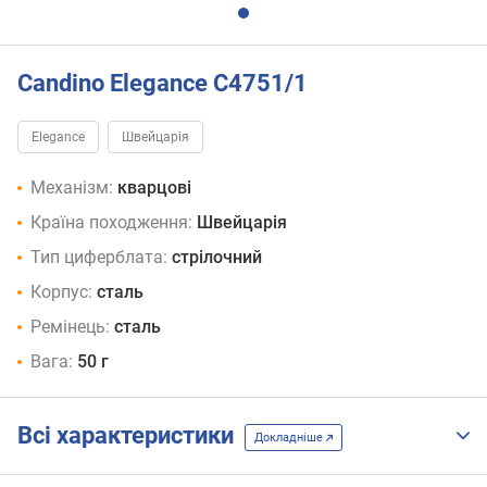
Candino Elegance C4751/1
Elegance
Швейцарія
Механізм:
кварцові
Країна походження:
Швейцарія
Тип циферблата:
стрілочний
Корпус:
сталь
Ремінець:
сталь
Вага:
50 г
Всі характеристики
Докладніше