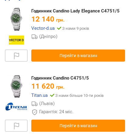
Годинник Candino Lady Elegance C4751/5
12 140
грн.
Vector-d.ua
З нами 9 років
(Дніпро)
Перейти в магазин
Годинник Candino C4751/5
11 620
грн.
Titan.ua
З нами більше 10-ти років
(Львів)
Гарантія: 24 міс.
Перейти в магазин