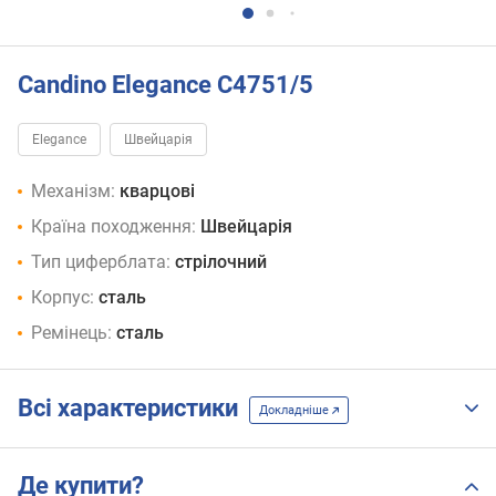
Candino Elegance C4751/5
Elegance
Швейцарія
Механізм:
кварцові
Країна походження:
Швейцарія
Тип циферблата:
стрілочний
Корпус:
сталь
Ремінець:
сталь
Всі характеристики
Докладніше
Де купити?