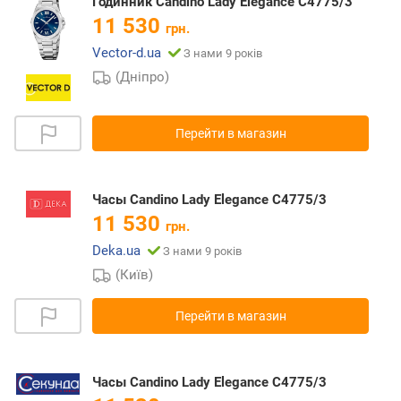
Годинник Candino Lady Elegance C4775/3
11 530
грн.
Vector-d.ua
З нами 9 років
(Дніпро)
Перейти в магазин
Часы Candino Lady Elegance C4775/3
11 530
грн.
Deka.ua
З нами 9 років
(Київ)
Перейти в магазин
Часы Candino Lady Elegance C4775/3