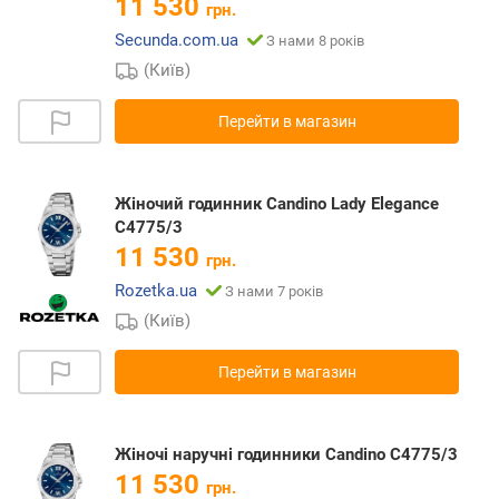
11 530
грн.
Secunda.com.ua
З нами 8 років
(Київ)
Перейти в магазин
Жіночий годинник Candino Lady Elegance
C4775/3
11 530
грн.
Rozetka.ua
З нами 7 років
(Київ)
Перейти в магазин
Жіночі наручні годинники Candino C4775/3
11 530
грн.