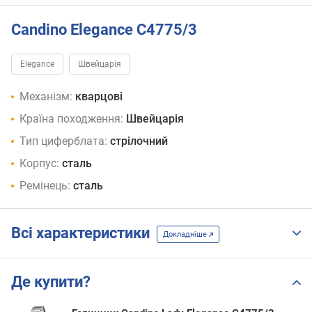
Candino Elegance C4775/3
Elegance
Швейцарія
Механізм:
кварцові
Країна походження:
Швейцарія
Тип циферблата:
стрілочний
Корпус:
сталь
Ремінець:
сталь
Всі характеристики
Докладніше
Де купити?