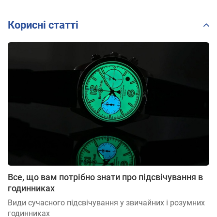
Корисні статті
Все, що вам потрібно знати про підсвічування в
годинниках
Види сучасного підсвічування у звичайних і розумних
годинниках