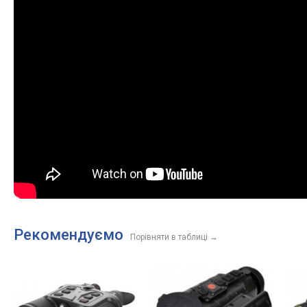
Рекомендуємо
Порівняти в таблиці
→