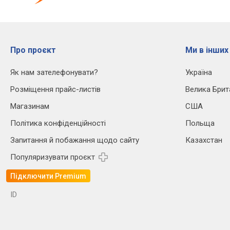
Про проєкт
Ми в інших
Як нам зателефонувати?
Україна
Розміщення прайс-листів
Велика Брит
Магазинам
США
Політика конфіденційності
Польща
Запитання й побажання щодо сайту
Казахстан
Популяризувати проєкт
Підключити Premium
ID