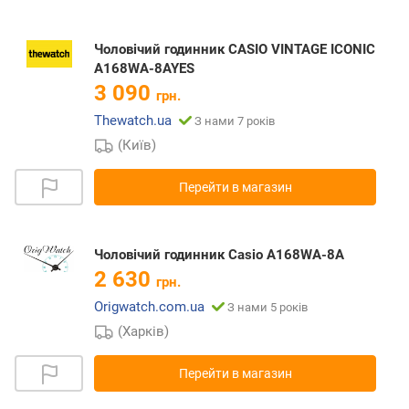
Чоловічий годинник CASIO VINTAGE ICONIC
A168WA-8AYES
3 090
грн.
Thewatch.ua
З нами 7 років
(Київ)
Перейти в магазин
Чоловічий годинник Casio A168WA-8A
2 630
грн.
Origwatch.com.ua
З нами 5 років
(Харків)
Перейти в магазин