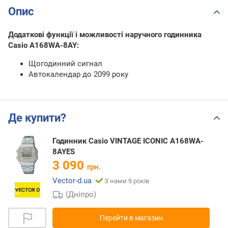
Опис
Додаткові функції і можливості наручного годинника
Casio A168WA-8AY:
Щогодинний сигнал
Автокалендар до 2099 року
Де купити?
Годинник Casio VINTAGE ICONIC A168WA-
8AYES
3 090
грн.
Vector-d.ua
З нами 9 років
(Дніпро)
Перейти в магазин