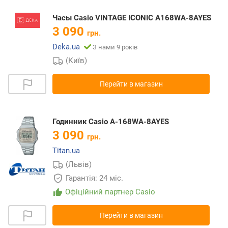
Часы Casio VINTAGE ICONIC A168WA-8AYES
3 090
грн.
Deka.ua
З нами 9 років
(Київ)
Перейти в магазин
Годинник Casio A-168WA-8AYES
3 090
грн.
Titan.ua
(Львів)
Гарантія: 24 міс.
Офіційний партнер Casio
Перейти в магазин