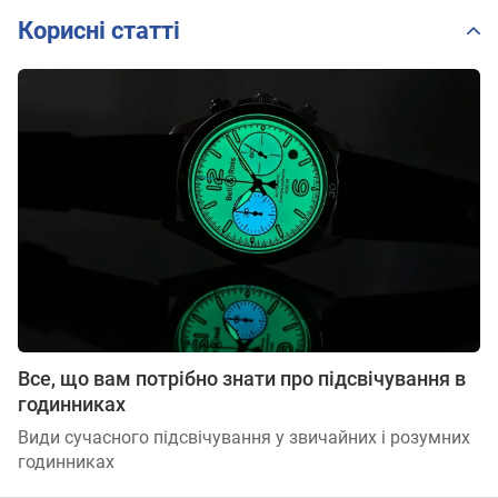
Корисні статті
Все, що вам потрібно знати про підсвічування в
годинниках
Види сучасного підсвічування у звичайних і розумних
годинниках