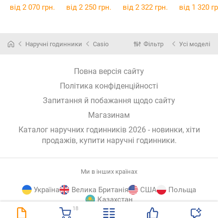
від 2 070 грн.
від 2 250 грн.
від 2 322 грн.
від 1 320 гр
Наручні годинники
Casio
Фільтр
Усі моделі
Повна версія сайту
Політика конфіденційності
Запитання й побажання щодо сайту
Магазинам
Каталог наручних годинників 2026 - новинки, хіти
продажів,
купити наручні годинники
.
Ми в інших країнах
Україна
Велика Британія
США
Польща
Казахстан
18