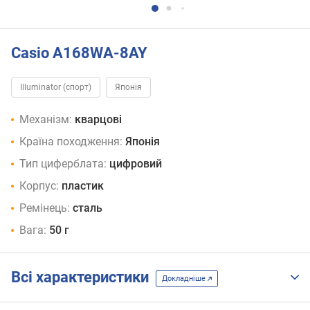
Casio A168WA-8AY
Illuminator (спорт)
Японія
Механізм:
кварцові
Країна походження:
Японія
Тип циферблата:
цифровий
Корпус:
пластик
Ремінець:
сталь
Вага:
50 г
Всі характеристики
Докладніше