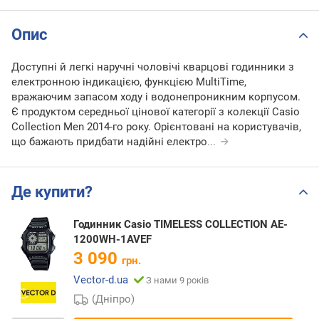
Опис
Доступні й легкі наручні чоловічі кварцові годинники з
електронною індикацією, функцією MultiTime,
вражаючим запасом ходу і водонепроникним корпусом.
Є продуктом середньої цінової категорії з колекції Casio
Collection Men 2014-го року. Орієнтовані на користувачів,
що бажають придбати надійні електро
...
Де купити?
Годинник Casio TIMELESS COLLECTION AE-
1200WH-1AVEF
3 090
грн.
Vector-d.ua
З нами 9 років
(Дніпро)