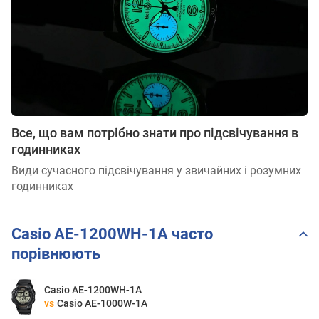
Все, що вам потрібно знати про підсвічування в
годинниках
Види сучасного підсвічування у звичайних і розумних
годинниках
Casio AE-1200WH-1A часто
порівнюють
Casio AE-1200WH-1A
vs
Casio AE-1000W-1A