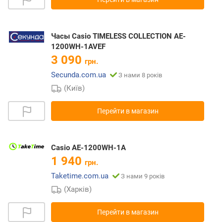
Часы Casio TIMELESS COLLECTION AE-
1200WH-1AVEF
3 090
грн.
Secunda.com.ua
З нами 8 років
(Київ)
Перейти в магазин
Casio AE-1200WH-1A
1 940
грн.
Taketime.com.ua
З нами 9 років
(Харків)
Перейти в магазин