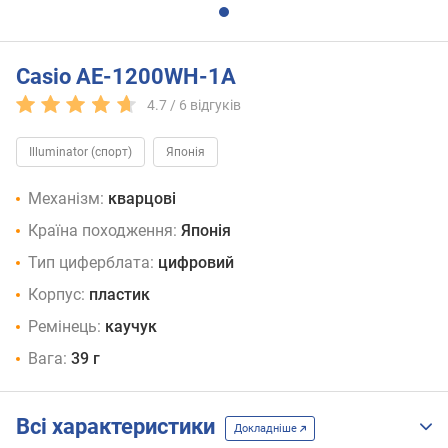
Casio AE-1200WH-1A
4.7 /
6
відгуків
Illuminator (спорт)
Японія
Механізм:
кварцові
Країна походження:
Японія
Тип циферблата:
цифровий
Корпус:
пластик
Ремінець:
каучук
Вага:
39 г
Всі характеристики
Докладніше