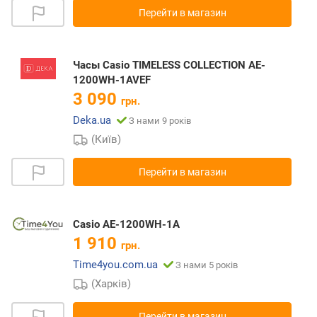
Перейти в магазин
Часы Casio TIMELESS COLLECTION AE-
1200WH-1AVEF
3 090
грн.
Deka.ua
З нами 9 років
(Київ)
Перейти в магазин
Casio AE-1200WH-1A
1 910
грн.
Time4you.com.ua
З нами 5 років
(Харків)
Перейти в магазин