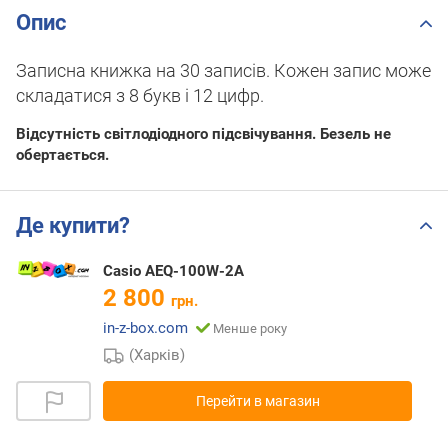
Опис
Записна книжка на 30 записів. Кожен запис може
складатися з 8 букв і 12 цифр.
Відсутність світлодіодного підсвічування. Безель не
обертається.
Де купити?
Casio AEQ-100W-2A
2 800
грн.
in-z-box.com
Менше року
(Харків)
Перейти в магазин