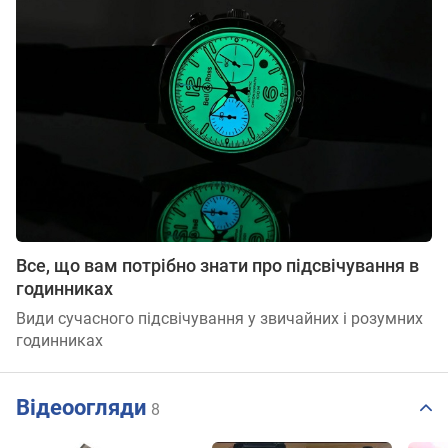
Все, що вам потрібно знати про підсвічування в
годинниках
Види сучасного підсвічування у звичайних і розумних
годинниках
Відеоогляди
8