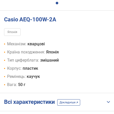
Casio AEQ-100W-2A
Японія
Механізм:
кварцові
Країна походження:
Японія
Тип циферблата:
змішаний
Корпус:
пластик
Ремінець:
каучук
Вага:
50 г
Всі характеристики
Докладніше