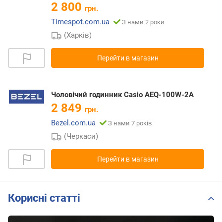
2 800
грн.
Timespot.com.ua
З нами 2 роки
(Харків)
Перейти в магазин
Чоловічий годинник Casio AEQ-100W-2A
2 849
грн.
Bezel.com.ua
З нами 7 років
(Черкаси)
Перейти в магазин
Корисні статті