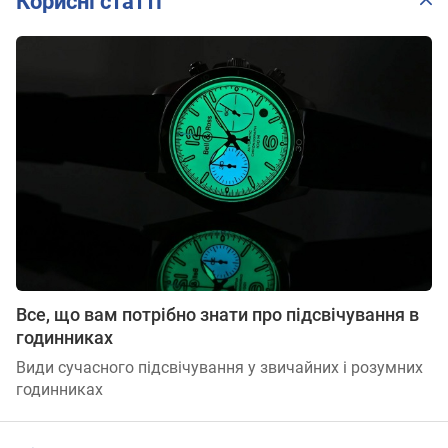
Корисні статті
Все, що вам потрібно знати про підсвічування в
годинниках
Види сучасного підсвічування у звичайних і розумних
годинниках