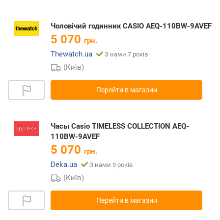
Чоловічий годинник CASIO AEQ-110BW-9AVEF
5 070
грн.
Thewatch.ua
З нами 7 років
(Київ)
Перейти в магазин
Часы Casio TIMELESS COLLECTION AEQ-
110BW-9AVEF
5 070
грн.
Deka.ua
З нами 9 років
(Київ)
Перейти в магазин