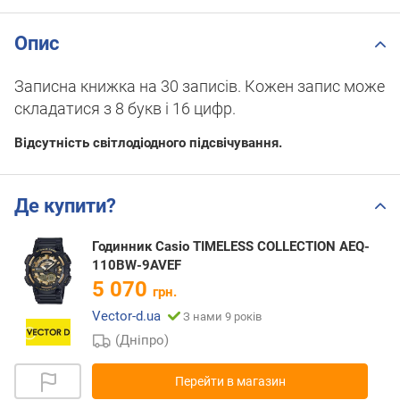
Опис
Записна книжка на 30 записів. Кожен запис може
складатися з 8 букв і 16 цифр.
Відсутність світлодіодного підсвічування.
Де купити?
Годинник Casio TIMELESS COLLECTION AEQ-
110BW-9AVEF
5 070
грн.
Vector-d.ua
З нами 9 років
(Дніпро)
Перейти в магазин