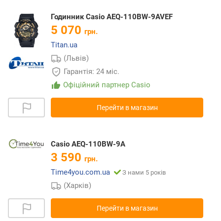
Годинник Casio AEQ-110BW-9AVEF
5 070
грн.
Titan.ua
(Львів)
Гарантія: 24 міс.
Офіційний партнер Casio
Перейти в магазин
Casio AEQ-110BW-9A
3 590
грн.
Time4you.com.ua
З нами 5 років
(Харків)
Перейти в магазин