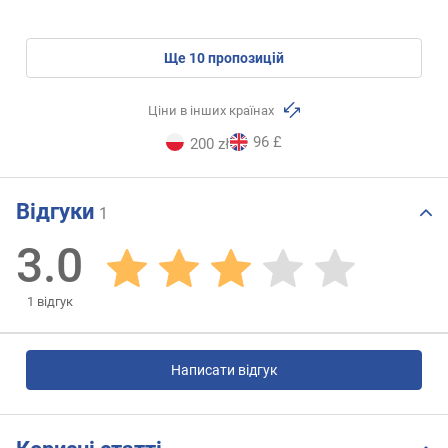
ще
10
пропозицій
Ціни в інших країнах
96 £
200 zł
Відгуки
1
3.0
1
відгук
Написати відгук