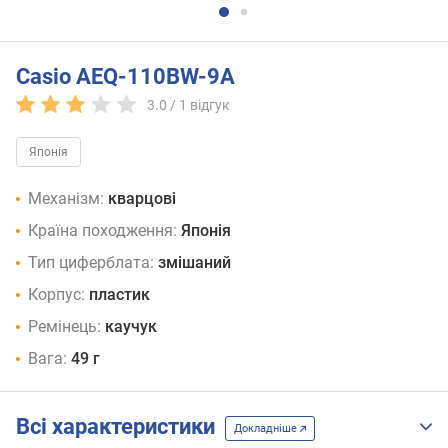
Casio AEQ-110BW-9A
3.0 /
1
відгук
Японія
Механізм:
кварцові
Країна походження:
Японія
Тип циферблата:
змішаний
Корпус:
пластик
Ремінець:
каучук
Вага:
49 г
Всі характеристики
Докладніше