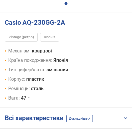
Casio AQ-230GG-2A
Vintage (ретро)
Японія
Механізм:
кварцові
Країна походження:
Японія
Тип циферблата:
змішаний
Корпус:
пластик
Ремінець:
сталь
Вага:
47 г
Всі характеристики
Докладніше