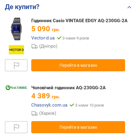
Де купити?
Годинник Casio VINTAGE EDGY AQ-230GG-2A
5 090
грн.
Vector-d.ua
З нами 9 років
(Дніпро)
Перейти в магазин
Чоловічий годинник AQ-230GG-2A
4 389
грн.
Chasovyk.com.ua
З нами 10 років
(Харків)
Перейти в магазин