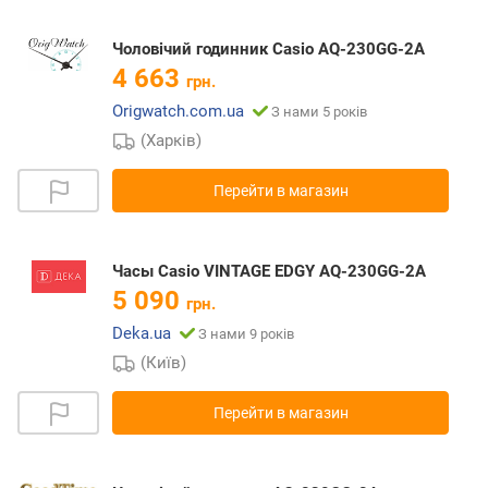
Чоловічий годинник Casio AQ-230GG-2A
4 663
грн.
Origwatch.com.ua
З нами 5 років
(Харків)
Перейти в магазин
Часы Casio VINTAGE EDGY AQ-230GG-2A
5 090
грн.
Deka.ua
З нами 9 років
(Київ)
Перейти в магазин