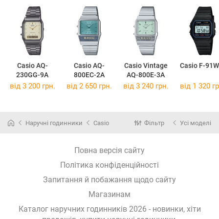
Casio AQ-
Casio AQ-
Casio Vintage
Casio F-91W
230GG-9A
800EC-2A
AQ-800E-3A
від 3 200 грн.
від 2 650 грн.
від 3 240 грн.
від 1 320 гр
Наручні годинники
Casio
Фільтр
Усі моделі
Повна версія сайту
Політика конфіденційності
Запитання й побажання щодо сайту
Магазинам
Каталог наручних годинників 2026 - новинки, хіти