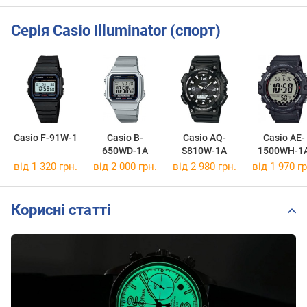
Серія Casio Illuminator (спорт)
Casio F-91W-1
Casio B-
Casio AQ-
Casio AE-
650WD-1A
S810W-1A
1500WH-1
від 1 320 грн.
від 2 000 грн.
від 2 980 грн.
від 1 970 гр
Корисні статті