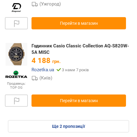
(Ужгород)
Перейти в магазин
Годинник Casio Classic Collection AQ-S820W-
5A MISC
4 188
грн.
Rozetka.ua
З нами 7 років
(Київ)
Продавець:
TOP OG
Перейти в магазин
ще
2
пропозиції