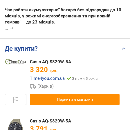
Час роботи акумуляторної батареї без підзарядки до 10
місяців, у режимі енергозбереження та при повній
темряві — до 23 місяців.
...
Де купити?
Casio AQ-S820W-5A
3 320
грн.
Time4you.com.ua
З нами 5 років
(Харків)
Перейти в магазин
Casio AQ-S820W-5A
3 791
грн.