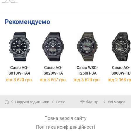
Рекомендуємо
Casio AQ-
Casio AQ-
Casio WSC-
Casio AQ-
S810W-1A4
S820W-1A
1250H-3A
S800W-1B
від 3 620 грн.
від 3 607 грн.
від 3 620 грн.
від 2 368 гр
Наручні годинники
Casio
Фільтр
Усі моделі
Повна версія сайту
Політика конфіденційності