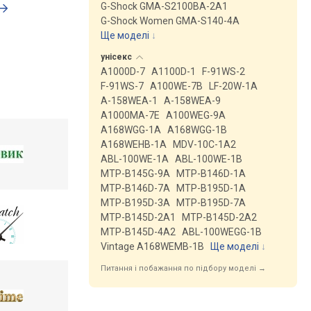
G-Shock GMA-S2100BA-2A1
G-Shock Women GMA-S140-4A
Ще моделі
↓
унісекс
A1000D-7
A1100D-1
F-91WS-2
F-91WS-7
A100WE-7B
LF-20W-1A
A-158WEA-1
A-158WEA-9
A1000MA-7E
A100WEG-9A
A168WGG-1A
A168WGG-1B
A168WEHB-1A
MDV-10C-1A2
ABL-100WE-1A
ABL-100WE-1B
MTP-B145G-9A
MTP-B146D-1A
MTP-B146D-7A
MTP-B195D-1A
MTP-B195D-3A
MTP-B195D-7A
MTP-B145D-2A1
MTP-B145D-2A2
MTP-B145D-4A2
ABL-100WEGG-1B
Vintage A168WEMB-1B
Ще моделі
↓
Питання і побажання по підбору моделі →