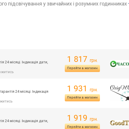
го підсвічування у звичайних і розумних годинниках
1 817
грн.
 24 місяці. Індикація дати,
Перейти в магазин
ржитись
1 931
грн.
рантія 24 місяці. Індикація
Перейти в магазин
житись
1 919
грн.
 24 місяці. Індикація дати,
Перейти в магазин