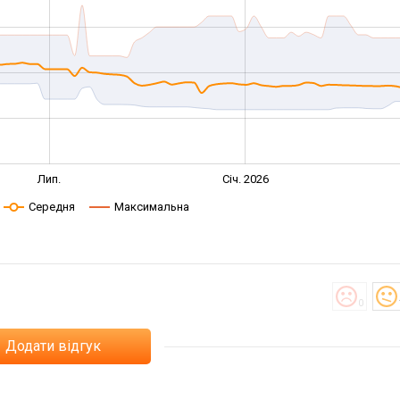
Лип.
Січ. 2026
Середня
Максимальна
0
Додати відгук