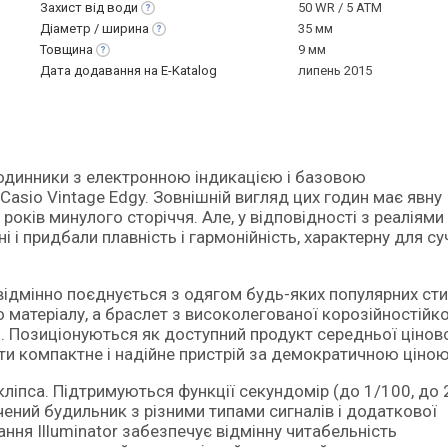
Захист від
води
50 WR / 5 ATM
Діаметр /
ширина
35 мм
Товщина
9 мм
Дата додавання на E-Katalog
липень 2015
Casio Vintage Edgy. Зовнішній вигляд цих годин має явну
оків минулого сторіччя. Але, у відповідності з реаліями
 і придбали плавність і гармонійність, характерну для с
 відмінно поєднується з одягом будь-яких популярних сти
матеріалу, а браслет з високолегованої корозійностійко
. Позиціонуються як доступний продукт середньої цінов
мати компактне і надійне пристрій за демократичною ціною
ліпса. Підтримуються функції секундомір (до 1/100, до 
чений будильник з різними типами сигналів і додаткової
ння Illuminator забезпечує відмінну читабельність