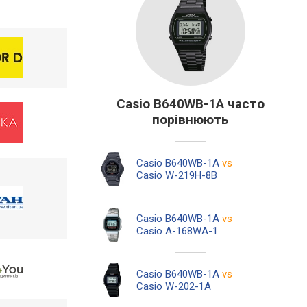
Casio B640WB-1A часто
порівнюють
Casio B640WB-1A
vs
Casio W-219H-8B
Casio B640WB-1A
vs
Casio A-168WA-1
Casio B640WB-1A
vs
Casio W-202-1A