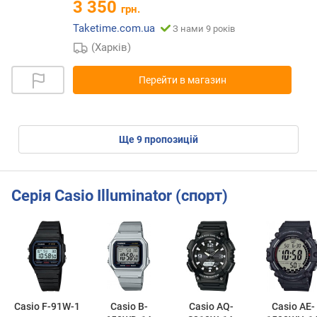
3 350
грн.
Taketime.com.ua
З нами 9 років
(Харків)
Перейти в магазин
ще
9
пропозицій
Серія Casio Illuminator (спорт)
Casio F-91W-1
Casio B-
Casio AQ-
Casio AE-