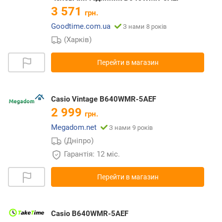
3 571
грн.
Goodtime.com.ua
З нами 8 років
(Харків)
Перейти в магазин
Casio Vintage B640WMR-5AEF
2 999
грн.
Megadom.net
З нами 9 років
(Дніпро)
Гарантія: 12 міс.
Перейти в магазин
Casio B640WMR-5AEF