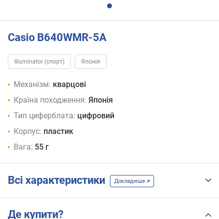
Casio B640WMR-5A
Illuminator (спорт)
Японія
Механізм:
кварцові
Країна походження:
Японія
Тип циферблата:
цифровий
Корпус:
пластик
Вага:
55 г
Всі характеристики
Докладніше
Де купити?