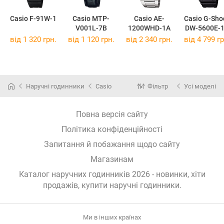
Casio F-91W-1
Casio MTP-
Casio AE-
Casio G-Sho
V001L-7B
1200WHD-1A
DW-5600E-
від 1 320 грн.
від 1 120 грн.
від 2 340 грн.
від 4 799 гр
Наручні годинники
Casio
Фільтр
Усі моделі
Повна версія сайту
Політика конфіденційності
Запитання й побажання щодо сайту
Магазинам
Каталог наручних годинників 2026 - новинки, хіти
продажів,
купити наручні годинники
.
Ми в інших країнах