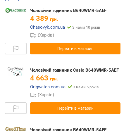
Чоловічий годинник B640WMR-5AEF
4 389
грн.
Chasovyk.com.ua
З нами 10 років
(Харків)
Перейти в магазин
Чоловічий годинник Casio B640WMR-5AEF
4 663
грн.
Origwatch.com.ua
З нами 5 років
(Харків)
Перейти в магазин
Чоловічий годинник B640WMR-5AEF