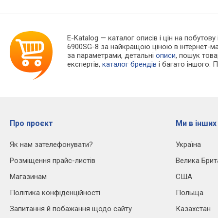
E-Katalog
— каталог описів і цін на побутову
6900SG-8 за найкращою ціною в інтернет-ма
за параметрами, детальні
описи
, пошук тов
експертів,
каталог брендів
і багато іншого. 
Про проєкт
Ми в інших
Як нам зателефонувати?
Україна
Розміщення прайс-листів
Велика Брит
Магазинам
США
Політика конфіденційності
Польща
Запитання й побажання щодо сайту
Казахстан