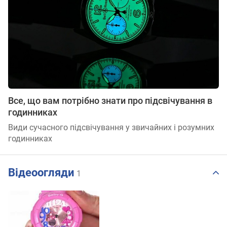
Все, що вам потрібно знати про підсвічування в
годинниках
Види сучасного підсвічування у звичайних і розумних
годинниках
Відеоогляди
1