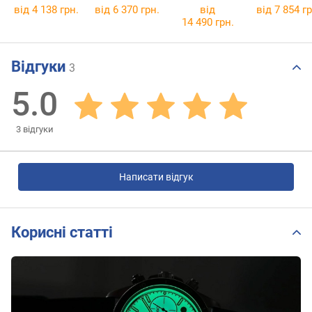
від 4 138 грн.
від 6 370 грн.
від
від 7 854 гр
14 490 грн.
Відгуки
3
5.0
3
відгуки
Написати відгук
Корисні статті