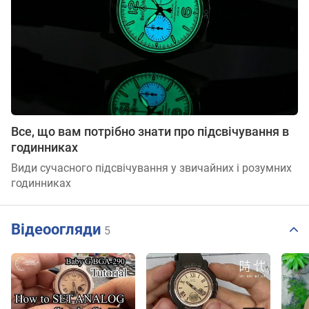
Все, що вам потрібно знати про підсвічування в
годинниках
Види сучасного підсвічування у звичайних і розумних
годинниках
Відеоогляди
5