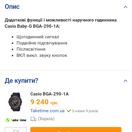
Опис
Додаткові функції і можливості наручного годинника
Casio Baby-G BGA-290-1A:
Щогодинний сигнал
Подвійне підсвічування
Післясвітіння
ВКЛ викл. звуку кнопок
Де купити?
Casio BGA-290-1A
9 240
грн.
Taketime.com.ua
З нами 9 років
(Харків)