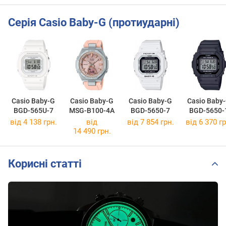
Серія Casio Baby-G (протиударні)
Casio Baby-G
Casio Baby-G
Casio Baby-G
Casio Baby
BGD-565U-7
MSG-B100-4A
BGD-5650-7
BGD-5650-
від 4 138 грн.
від
від 7 854 грн.
від 6 370 гр
14 490 грн.
Корисні статті