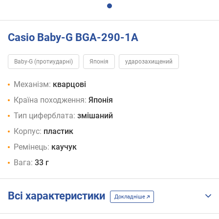
Casio Baby-G BGA-290-1A
Baby-G (протиударні)
Японія
ударозахищений
Механізм:
кварцові
Країна походження:
Японія
Тип циферблата:
змішаний
Корпус:
пластик
Ремінець:
каучук
Вага:
33 г
Всі характеристики
Докладніше