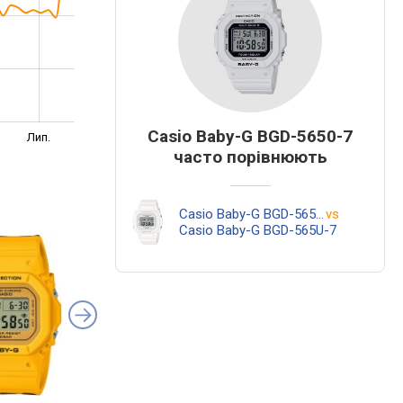
Casio Baby-G BGD-5650-7
Лип.
часто порівнюють
Casio Baby-G BGD-5650-7
vs
Casio Baby-G BGD-565U-7