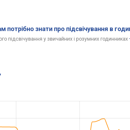
ам потрібно знати про підсвічування в год
го підсвічування у звичайних і розумних годинниках
7