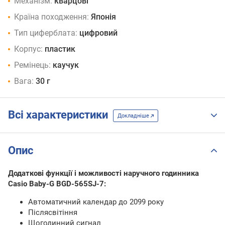
Механізм:
кварцові
Країна походження:
Японія
Тип циферблата:
цифровий
Корпус:
пластик
Ремінець:
каучук
Вага:
30 г
Всі характеристики
Докладніше
Опис
Додаткові функції і можливості наручного годинника
Casio Baby-G BGD-565SJ-7:
Автоматичний календар до 2099 року
Післясвітіння
Щогодинний сигнал