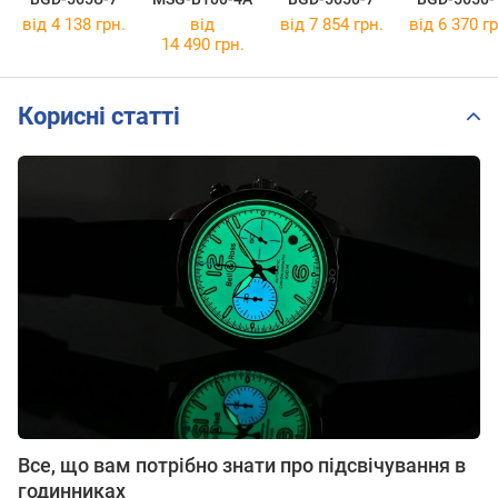
від 4 138 грн.
від
від 7 854 грн.
від 6 370 гр
14 490 грн.
Корисні статті
Все, що вам потрібно знати про підсвічування в
годинниках